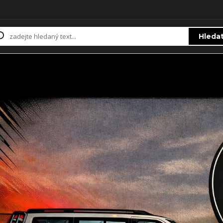
Hleda