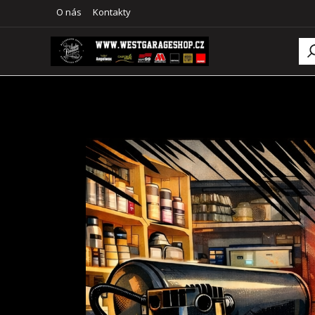
O nás
Kontakty